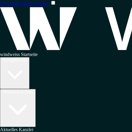
Zum Hauptinhalt springen
windweiss Startseite
Kompetenzen
Wissen & Guides
Aktuelles
Kanzlei