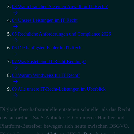
03
Wann brauchen Sie einen Anwalt für IT-Recht?

04
Unsere Leistungen im IT-Recht

05
Rechtliche Anforderungen und Compliance 2026

06
Die häufigsten Fehler im IT-Recht

07
Was kostet eine IT-Recht-Beratung?

08
Warum Windweiss für IT-Recht?

09
Alle unsere IT-Recht-Leistungen im Überblick

Digitale Geschäftsmodelle entstehen schneller als das Recht,
das sie ordnet. SaaS-Anbieter, E-Commerce-Händler und
Plattform-Betreiber bewegen sich heute zwischen DSGVO,