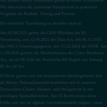
Wir beraten unsere Mandanten genau an dieser Schnittstelle:
Wir übersetzen die juristische Komplexität in praktische
Vorgaben für Produkt, Vertrag und Prozess.
Die rechtliche Einordnung ist aktueller denn je.
Seit 02.08.2025 gelten die GPAI-Pflichten der KI-
Verordnung, seit 12.09.2025 der Data Act, seit 06.12.2025
das NIS-2-Umsetzungsgesetz, seit 13.12.2024 die GPSR.
Am
11.09.2026 greifen die Meldepflichten des Cyber Resilience
Act, am 02.08.2026 die Hochrisiko-KI-Regeln aus Anhang
III des AI Act.
IT-Recht grenzt sich von benachbarten Rechtsgebieten klar
ab: Reines Datenschutzrecht bearbeiten wir in unserem
Datenschutz-Cluster, Marken- und Designrecht in den
jeweiligen Spezialbereichen. Das IT-Recht nimmt diese
Felder auf, wo sie digitale Geschäftsmodelle prägen - etwa