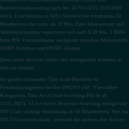
Konformitätsbewertung nach Art. 43 VO (EU) 2024/1689
durch.
Unternehmen in NIS2-Sektoren mit mindestens 50
Mitarbeitern oder mehr als 10 Mio. Euro Jahresumsatz und
Jahresbilanzsumme registrieren sich nach § 28 Abs. 2 BSIG
beim BSI.
Domaininhaber navigieren zwischen Markenrecht,
UDRP-Verfahren und DENIC-Dispute.
Diese sechs Bereiche bilden den strategischen Rahmen, in
dem wir beraten.
Sie greifen ineinander: Eine SaaS-Plattform für
Personalmanagement berührt DSGVO (Art. 9 besondere
Kategorien), Data Act (Cloud-Switching-Pflicht ab
12.01.2027), AI Act (wenn Bewerber-Screening erfolgt) und
NIS-2 (als wichtige Einrichtung ab 50 Mitarbeitern).
Wer nur
DSGVO-konform denkt, übersieht die anderen drei Achsen.