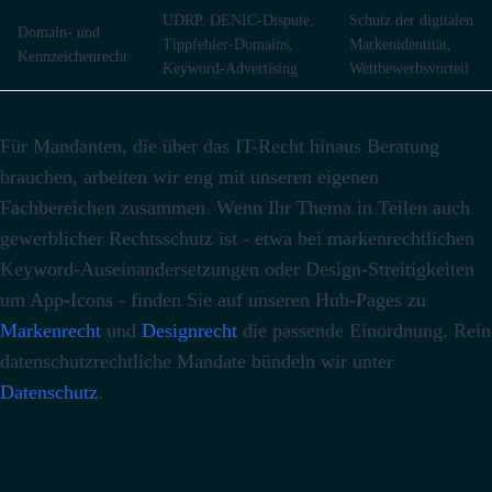
UDRP, DENIC-Dispute,
Schutz der digitalen
Domain- und
Tippfehler-Domains,
Markenidentität,
Kennzeichenrecht
Keyword-Advertising
Wettbewerbsvorteil
Für Mandanten, die über das IT-Recht hinaus Beratung
brauchen, arbeiten wir eng mit unseren eigenen
Fachbereichen zusammen. Wenn Ihr Thema in Teilen auch
gewerblicher Rechtsschutz ist - etwa bei markenrechtlichen
Keyword-Auseinandersetzungen oder Design-Streitigkeiten
um App-Icons - finden Sie auf unseren Hub-Pages zu
Markenrecht
und
Designrecht
die passende Einordnung. Rein
datenschutzrechtliche Mandate bündeln wir unter
Datenschutz
.
Wann brauchen Sie einen Anwalt für IT-