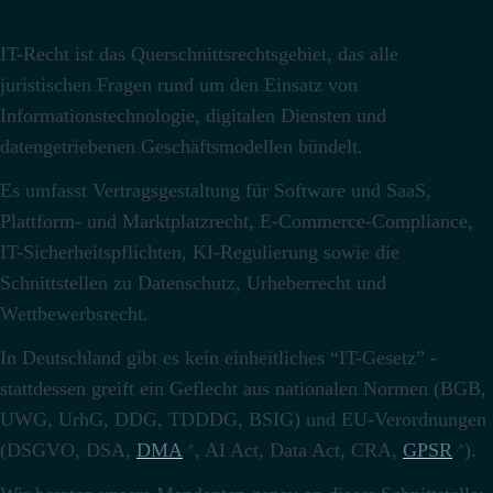
Grundlagen
IT-Recht ist das Querschnittsrechtsgebiet, das alle
juristischen Fragen rund um den Einsatz von
Informationstechnologie, digitalen Diensten und
datengetriebenen Geschäftsmodellen bündelt.
Es umfasst Vertragsgestaltung für Software und SaaS,
Plattform- und Marktplatzrecht, E-Commerce-Compliance,
IT-Sicherheitspflichten, KI-Regulierung sowie die
Schnittstellen zu Datenschutz, Urheberrecht und
Wettbewerbsrecht.
In Deutschland gibt es kein einheitliches “IT-Gesetz” -
stattdessen greift ein Geflecht aus nationalen Normen (BGB,
UWG, UrhG, DDG, TDDDG, BSIG) und EU-Verordnungen
(DSGVO, DSA,
DMA
, AI Act, Data Act, CRA,
GPSR
).