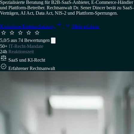
Spezialisierte Beratung für B2B-SaaS-Anbieter, E-Commerce-Händler
und Plattform-Betreiber. Rechtsanwalt Dr. Sener Dincer berät zu SaaS-
Verträgen, AI Act, Data Act, NIS-2 und Plattform-Sperrungen.


Kostenlose Ersteinschätzung
Mehr erfahren





5,0/5 aus 74 Bewertungen
50+
IT-Recht-Mandate
24h
Reaktionszeit

SaaS und KI-Recht

Erfahrener Rechtsanwalt