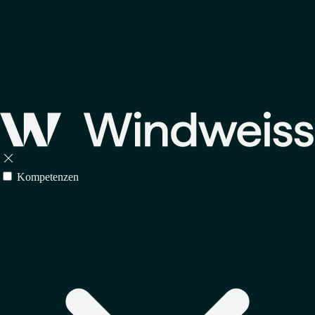

Kompetenzen