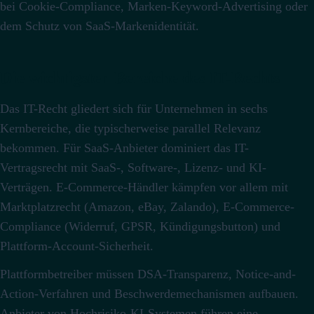
bei Cookie-Compliance, Marken-Keyword-Advertising oder
dem Schutz von SaaS-Markenidentität.
Die wichtigsten Bereiche des IT-Rechts
Das IT-Recht gliedert sich für Unternehmen in sechs
Kernbereiche, die typischerweise parallel Relevanz
bekommen. Für SaaS-Anbieter dominiert das IT-
Vertragsrecht mit SaaS-, Software-, Lizenz- und KI-
Verträgen. E-Commerce-Händler kämpfen vor allem mit
Marktplatzrecht (Amazon, eBay, Zalando), E-Commerce-
Compliance (Widerruf, GPSR, Kündigungsbutton) und
Plattform-Account-Sicherheit.
Plattformbetreiber müssen DSA-Transparenz, Notice-and-
Action-Verfahren und Beschwerdemechanismen aufbauen.
Anbieter von Hochrisiko-KI-Systemen führen eine