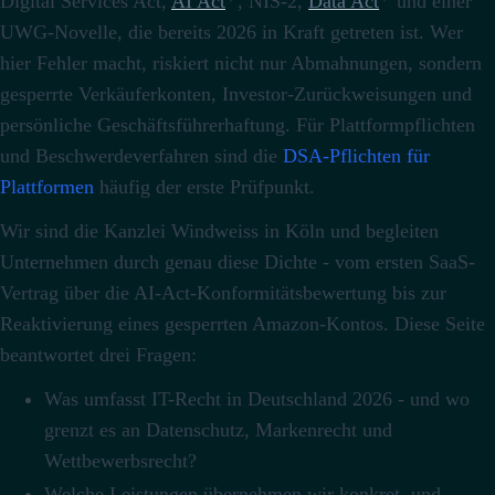
Digital Services Act,
AI Act
, NIS-2,
Data Act
und einer
UWG-Novelle, die bereits 2026 in Kraft getreten ist. Wer
hier Fehler macht, riskiert nicht nur Abmahnungen, sondern
gesperrte Verkäuferkonten, Investor-Zurückweisungen und
persönliche Geschäftsführerhaftung. Für Plattformpflichten
und Beschwerdeverfahren sind die
DSA-Pflichten für
Plattformen
häufig der erste Prüfpunkt.
Wir sind die Kanzlei Windweiss in Köln und begleiten
Unternehmen durch genau diese Dichte - vom ersten SaaS-
Vertrag über die AI-Act-Konformitätsbewertung bis zur
Reaktivierung eines gesperrten Amazon-Kontos. Diese Seite
beantwortet drei Fragen:
Was umfasst IT-Recht in Deutschland 2026 - und wo
grenzt es an Datenschutz, Markenrecht und
Wettbewerbsrecht?
Welche Leistungen übernehmen wir konkret, und