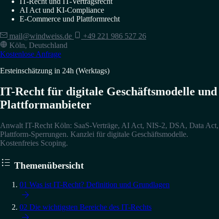
IT-Recht und IT-Vertragsrecht
AI Act und KI-Compliance
E-Commerce und Plattformrecht
mail@windweiss.de
+49 221 986 527 26
Köln, Deutschland
Kostenlose Anfrage
Ersteinschätzung in 24h (Werktags)
IT-Recht für digitale Geschäftsmodelle und
Plattformanbieter
Anwalt IT-Recht Köln: SaaS-Verträge, AI Act, NIS-2, DSA, Data Act,
Plattform-Sperrungen. Kanzlei für digitale Geschäftsmodelle.
Kostenfreies Scoping.

Themenübersicht
01
Was ist IT-Recht? Definition und Grundlagen

02
Die wichtigsten Bereiche des IT-Rechts
