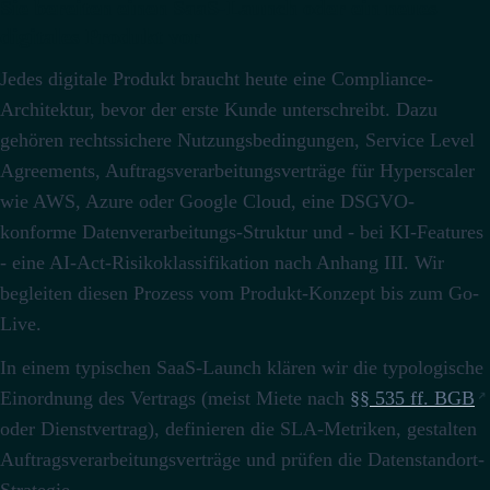
Sie bereiten einen SaaS-Launch oder ein neues
digitales Produkt vor
Jedes digitale Produkt braucht heute eine Compliance-
Architektur, bevor der erste Kunde unterschreibt. Dazu
gehören rechtssichere Nutzungsbedingungen, Service Level
Agreements, Auftragsverarbeitungsverträge für Hyperscaler
wie AWS, Azure oder Google Cloud, eine DSGVO-
konforme Datenverarbeitungs-Struktur und - bei KI-Features
- eine AI-Act-Risikoklassifikation nach Anhang III. Wir
begleiten diesen Prozess vom Produkt-Konzept bis zum Go-
Live.
In einem typischen SaaS-Launch klären wir die typologische
Einordnung des Vertrags (meist Miete nach
§§ 535 ff. BGB
oder Dienstvertrag), definieren die SLA-Metriken, gestalten
Auftragsverarbeitungsverträge und prüfen die Datenstandort-
Strategie.