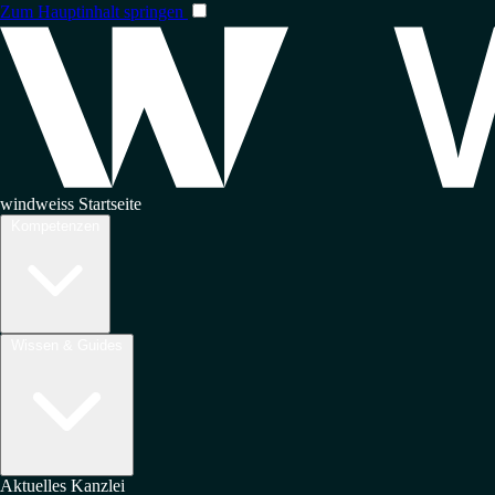
Zum Hauptinhalt springen
windweiss Startseite
Kompetenzen
Wissen & Guides
Aktuelles
Kanzlei