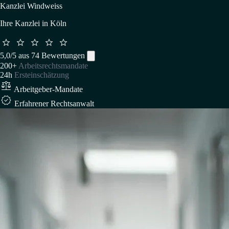
Kanzlei Windweiss
Ihre Kanzlei in Köln





5,0/5 aus 74 Bewertungen
200+
Arbeitsrechtsmandate
24h
Ersteinschätzung

Arbeitgeber-Mandate

Erfahrener Rechtsanwalt