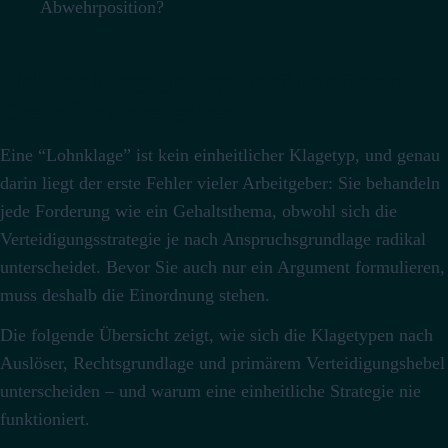
Abwehrposition?
Welcher Klagetyp liegt vor? Der Sofort-
Check für Arbeitgeber
Eine “Lohnklage” ist kein einheitlicher Klagetyp, und genau
darin liegt der erste Fehler vieler Arbeitgeber: Sie behandeln
jede Forderung wie ein Gehaltsthema, obwohl sich die
Verteidigungsstrategie je nach Anspruchsgrundlage radikal
unterscheidet. Bevor Sie auch nur ein Argument formulieren,
muss deshalb die Einordnung stehen.
Die folgende Übersicht zeigt, wie sich die Klagetypen nach
Auslöser, Rechtsgrundlage und primärem Verteidigungshebel
unterscheiden – und warum eine einheitliche Strategie nie
funktioniert.