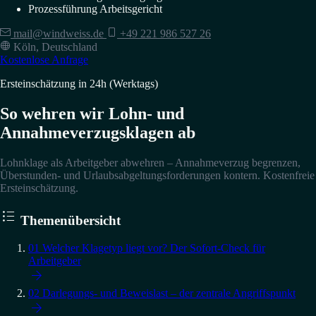
Prozessführung Arbeitsgericht
mail@windweiss.de
+49 221 986 527 26
Köln, Deutschland
Kostenlose Anfrage
Ersteinschätzung in 24h (Werktags)
So wehren wir Lohn- und
Annahmeverzugsklagen ab
Lohnklage als Arbeitgeber abwehren – Annahmeverzug begrenzen,
Überstunden- und Urlaubsabgeltungsforderungen kontern. Kostenfreie
Ersteinschätzung.

Themenübersicht
01
Welcher Klagetyp liegt vor? Der Sofort-Check für
Arbeitgeber

02
Darlegungs- und Beweislast – der zentrale Angriffspunkt
