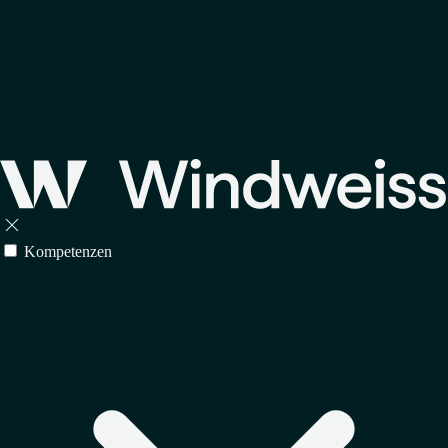

Kompetenzen