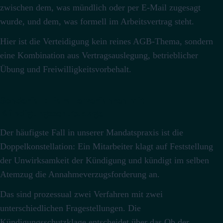
zwischen dem, was mündlich oder per E-Mail zugesagt
wurde, und dem, was formell im Arbeitsvertrag steht.
Hier ist die Verteidigung kein reines AGB-Thema, sondern
eine Kombination aus Vertragsauslegung, betrieblicher
Übung und Freiwilligkeitsvorbehalt.
Sonderfall: Parallelverfahren mit
Kündigungsschutzklage
Der häufigste Fall in unserer Mandatspraxis ist die
Doppelkonstellation: Ein Mitarbeiter klagt auf Feststellung
der Unwirksamkeit der Kündigung und kündigt im selben
Atemzug die Annahmeverzugsforderung an.
Das sind prozessual zwei Verfahren mit zwei
unterschiedlichen Fragestellungen.
Die
Kündigungsschutzklage entscheidet über das Ob der