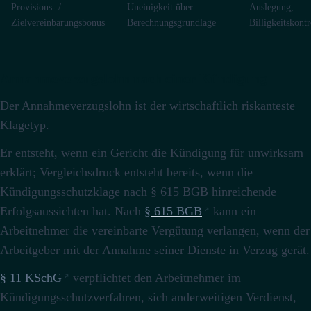
Provisions- /
Uneinigkeit über
Auslegung,
Zielvereinbarungsbonus
Berechnungsgrundlage
Billigkeitskontr
Annahmeverzugslohn nach einer Kündigung
Der Annahmeverzugslohn ist der wirtschaftlich riskanteste
Klagetyp.
Er entsteht, wenn ein Gericht die Kündigung für unwirksam
erklärt; Vergleichsdruck entsteht bereits, wenn die
Kündigungsschutzklage nach § 615 BGB hinreichende
Erfolgsaussichten hat.
Nach
§ 615 BGB
kann ein
Arbeitnehmer die vereinbarte Vergütung verlangen, wenn der
Arbeitgeber mit der Annahme seiner Dienste in Verzug gerät.
§ 11 KSchG
verpflichtet den Arbeitnehmer im
Kündigungsschutzverfahren, sich anderweitigen Verdienst,