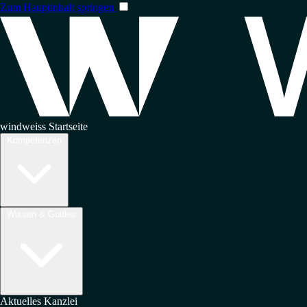
Zum Hauptinhalt springen
windweiss Startseite
Kompetenzen
Wissen & Guides
Aktuelles
Kanzlei