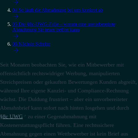

04
So läuft die Abmahnung bei uns konkret ab

05
Die §8c-UWG-Falle – warum eine unvorbereitete
Abmahnung Sie teuer treffen kann

06
Nächste Schritte

Seit Monaten beobachten Sie, wie ein Mitbewerber mit
offensichtlich rechtswidriger Werbung, manipulierten
Streichpreisen oder gekauften Bewertungen Kunden abgreift,
während Ihre eigene Kanzlei- und Compliance-Rechnung
wächst. Die Duldung frustriert – aber ein unvorbereiteter
Abmahnbrief kann sofort nach hinten losgehen und durch
§8c UWG
zu einer Gegenabmahnung mit
Kostenerstattungspflicht führen. Eine rechtssichere
Abmahnung gegen einen Wettbewerber ist kein Brief aus