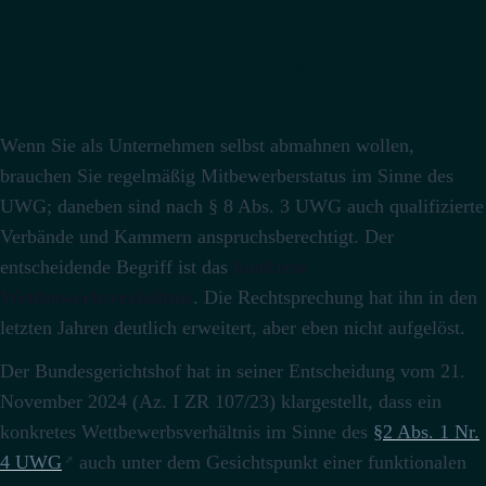
Darf ich einen Wettbewerber überhaupt
abmahnen?
Wenn Sie als Unternehmen selbst abmahnen wollen,
brauchen Sie regelmäßig Mitbewerberstatus im Sinne des
UWG; daneben sind nach § 8 Abs. 3 UWG auch qualifizierte
Verbände und Kammern anspruchsberechtigt.
Der
entscheidende Begriff ist das
konkrete
Wettbewerbsverhältnis
.
Die Rechtsprechung hat ihn in den
letzten Jahren deutlich erweitert, aber eben nicht aufgelöst.
Der Bundesgerichtshof hat in seiner Entscheidung vom 21.
November 2024 (Az. I ZR 107/23) klargestellt, dass ein
konkretes Wettbewerbsverhältnis im Sinne des
§2 Abs. 1 Nr.
4 UWG
auch unter dem Gesichtspunkt einer funktionalen