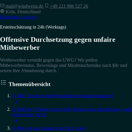
mail@windweiss.de
+49 221 986 527 26
Köln, Deutschland
Kostenlose Anfrage
Ersteinschätzung in 24h (Werktags)
Offensive Durchsetzung gegen unfaire
Mitbewerber
Wettbewerber verstößt gegen das UWG? Wir prüfen
Mitbewerberstatus, Beweislage und Missbrauchsrisiko nach §8c und
setzen Ihre Abmahnung durch.

Themenübersicht
01
Darf ich einen Wettbewerber überhaupt abmahnen?

02
Welche Wettbewerbsverstöße lohnen eine Abmahnung – und
welche eher nicht?

03
Was Sie das Zusehen wirklich kostet