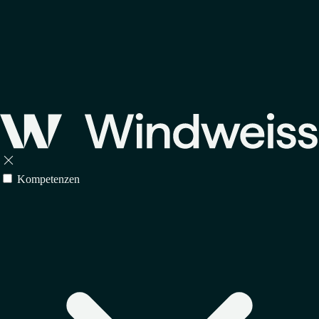

Kompetenzen