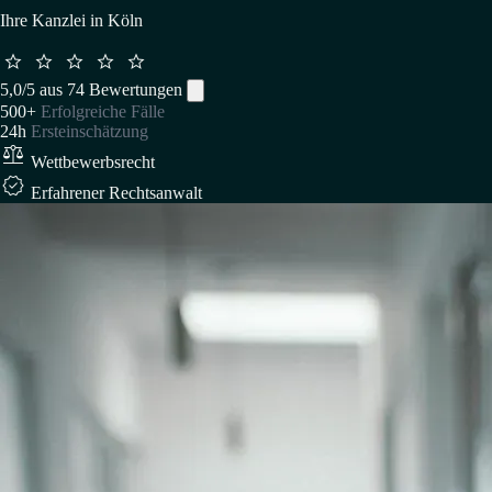
Ihre Kanzlei in Köln





5,0/5 aus 74 Bewertungen
500+
Erfolgreiche Fälle
24h
Ersteinschätzung

Wettbewerbsrecht

Erfahrener Rechtsanwalt