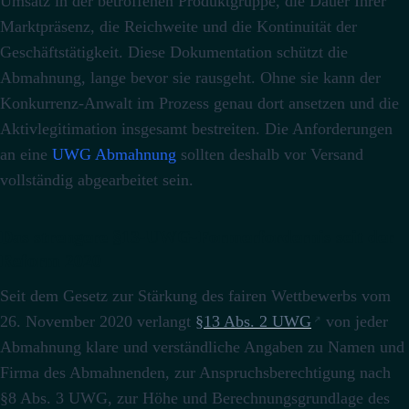
Umsatz in der betroffenen Produktgruppe, die Dauer Ihrer
Marktpräsenz, die Reichweite und die Kontinuität der
Geschäftstätigkeit. Diese Dokumentation schützt die
Abmahnung, lange bevor sie rausgeht. Ohne sie kann der
Konkurrenz-Anwalt im Prozess genau dort ansetzen und die
Aktivlegitimation insgesamt bestreiten. Die Anforderungen
an eine
UWG Abmahnung
sollten deshalb vor Versand
vollständig abgearbeitet sein.
Das strengere §13-UWG-Formerfordernis seit der
Reform 2020
Seit dem Gesetz zur Stärkung des fairen Wettbewerbs vom
26. November 2020 verlangt
§13 Abs. 2 UWG
von jeder
Abmahnung klare und verständliche Angaben zu Namen und
Firma des Abmahnenden, zur Anspruchsberechtigung nach
§8 Abs. 3 UWG, zur Höhe und Berechnungsgrundlage des