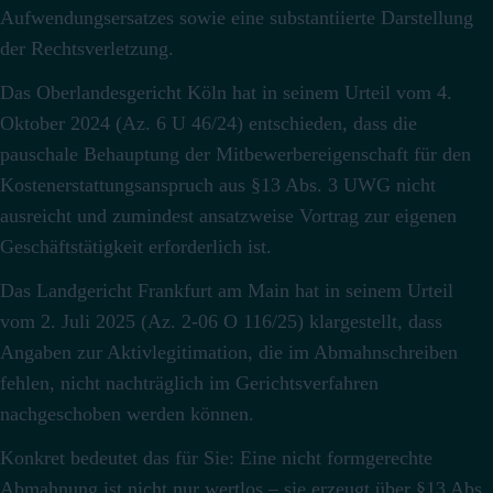
Aufwendungsersatzes sowie eine substantiierte Darstellung
der Rechtsverletzung.
Das Oberlandesgericht Köln hat in seinem Urteil vom 4.
Oktober 2024 (Az. 6 U 46/24) entschieden, dass die
pauschale Behauptung der Mitbewerbereigenschaft für den
Kostenerstattungsanspruch aus §13 Abs. 3 UWG nicht
ausreicht und zumindest ansatzweise Vortrag zur eigenen
Geschäftstätigkeit erforderlich ist.
Das Landgericht Frankfurt am Main hat in seinem Urteil
vom 2. Juli 2025 (Az. 2-06 O 116/25) klargestellt, dass
Angaben zur Aktivlegitimation, die im Abmahnschreiben
fehlen, nicht nachträglich im Gerichtsverfahren
nachgeschoben werden können.
Konkret bedeutet das für Sie: Eine nicht formgerechte
Abmahnung ist nicht nur wertlos – sie erzeugt über §13 Abs.