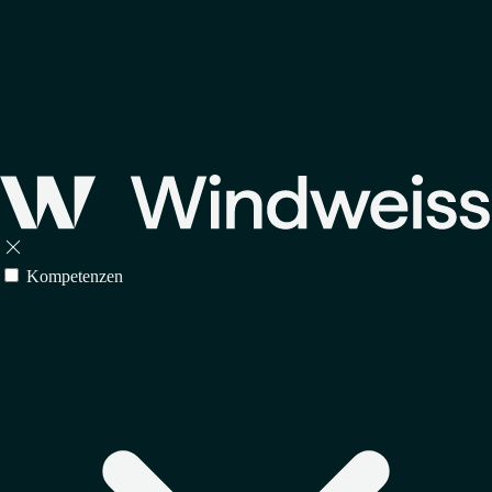

Kompetenzen