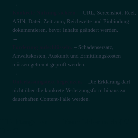
→
Konkrete Nutzung sichern.
– URL, Screenshot, Reel,
ASIN, Datei, Zeitraum, Reichweite und Einbindung
dokumentieren, bevor Inhalte geändert werden.
→
Forderung aufschlüsseln.
– Schadensersatz,
Anwaltskosten, Auskunft und Ermittlungskosten
müssen getrennt geprüft werden.
→
Unterlassungstext begrenzen.
– Die Erklärung darf
nicht über die konkrete Verletzungsform hinaus zur
dauerhaften Content-Falle werden.
Pflichtangaben und Formfehler nach § 97a
UrhG