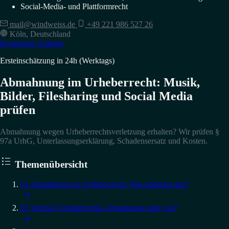
Social-Media- und Plattformrecht
mail@windweiss.de
+49 221 986 527 26
Köln, Deutschland
Kostenlose Anfrage
Ersteinschätzung in 24h (Werktags)
Abmahnung im Urheberrecht: Musik,
Bilder, Filesharing und Social Media
prüfen
Abmahnung wegen Urheberrechtsverletzung erhalten? Wir prüfen §
97a UrhG, Unterlassungserklärung, Schadensersatz und Kosten.

Themenübersicht
01
Abmahnung im Urheberrecht: Was bedeutet das?

02
Welche Urheberrechts-Abmahnung liegt vor?
