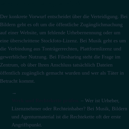
wird konkret vorgeworfen?
Der konkrete Vorwurf entscheidet über die Verteidigung. Bei
Bildern geht es oft um die öffentliche Zugänglichmachung
auf einer Website, um fehlende Urhebernennung oder um
eine überschrittene Stockfoto-Lizenz. Bei Musik geht es um
die Verbindung aus Tonträgerrechten, Plattformlizenz und
gewerblicher Nutzung. Bei Filesharing steht die Frage im
Zentrum, ob über Ihren Anschluss tatsächlich Dateien
öffentlich zugänglich gemacht wurden und wer als Täter in
Betracht kommt.
→
Werk und Rechtekette prüfen.
– Wer ist Urheber,
Lizenznehmer oder Rechteinhaber? Bei Musik, Bildern
und Agenturmaterial ist die Rechtekette oft der erste
Angriffspunkt.