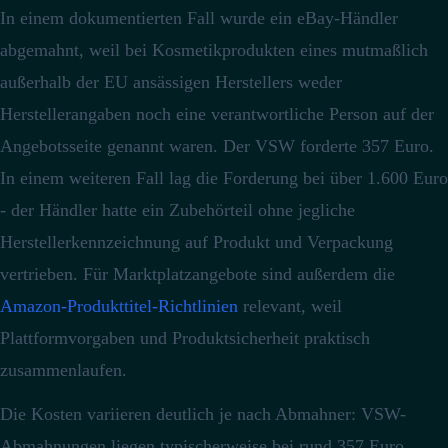
In einem dokumentierten Fall wurde ein eBay-Händler
abgemahnt, weil bei Kosmetikprodukten eines mutmaßlich
außerhalb der EU ansässigen Herstellers weder
Herstellerangaben noch eine verantwortliche Person auf der
Angebotsseite genannt waren.
Der VSW forderte 357 Euro.
In einem weiteren Fall lag die Forderung bei über 1.600 Euro
- der Händler hatte ein Zubehörteil ohne jegliche
Herstellerkennzeichnung auf Produkt und Verpackung
vertrieben.
Für Marktplatzangebote sind außerdem die
Amazon-Produkttitel-Richtlinien
relevant, weil
Plattformvorgaben und Produktsicherheit praktisch
zusammenlaufen.
Die Kosten variieren deutlich je nach Abmahner: VSW-
Abmahnungen liegen typischerweise bei rund 357 Euro,